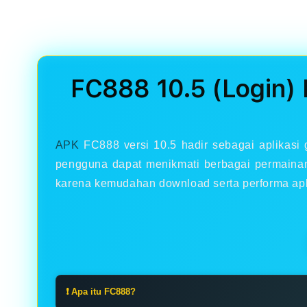
in
modal
FC888 10.5 (Login)
APK
FC888 versi 10.5 hadir sebagai aplikasi 
pengguna dapat menikmati berbagai permaina
karena kemudahan download serta performa apli
❗ Apa itu FC888?