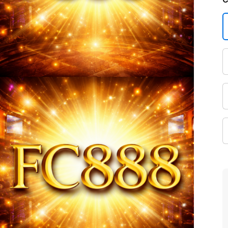
Open
media
3
in
modal