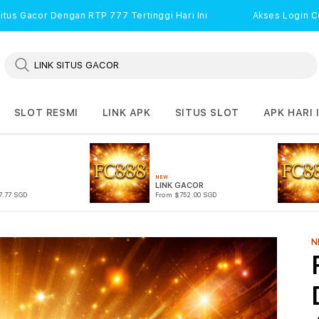
itus Gacor Dengan RTP 777 Tertinggi Hari Ini
Akses Login C
SLOT RESMI
LINK APK
SITUS SLOT
APK HARI 
NEW
LINK GACOR
7.77 SGD
From $752.00 SGD
N