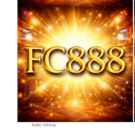
Open
media
6
in
modal
Open
of
NaN
/
-Infinity
media
8