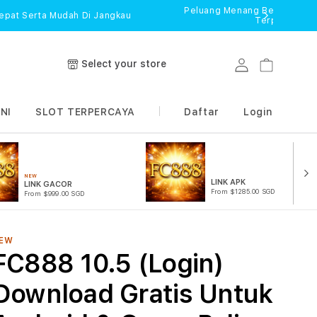
Peluang Menang Besar Dengan
epat Serta Mudah Di Jangkau
Terpercaya
Select your store
Log in
Cart
INI
SLOT TERPERCAYA
Daftar
Login
NEW
LINK APK
LINK GACOR
From $1285.00 SGD
From $999.00 SGD
EW
FC888 10.5 (Login)
Download Gratis Untuk