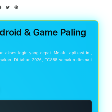
droid & Game Paling
 akses login yang cepat. Melalui aplikasi ini,
akan. Di tahun 2026, FC888 semakin diminati