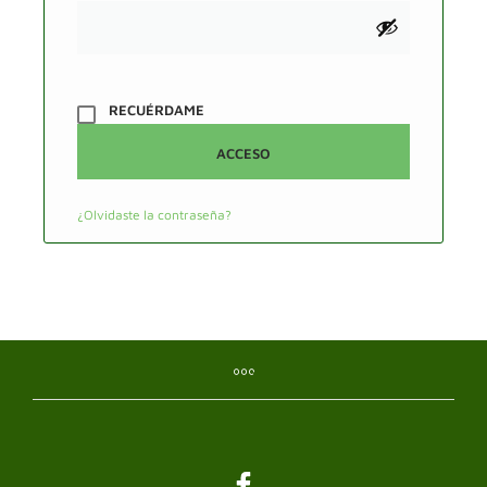
RECUÉRDAME
ACCESO
¿Olvidaste la contraseña?