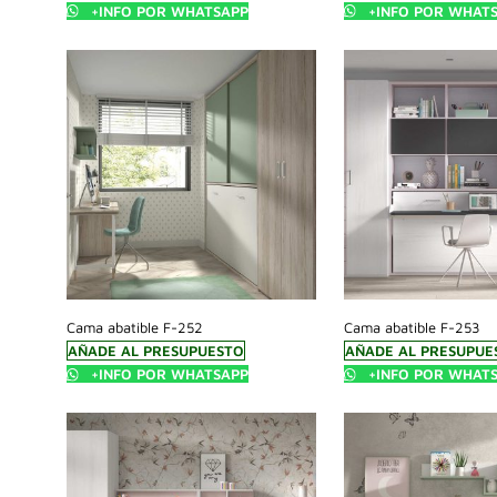
+INFO POR WHATSAPP
+INFO POR WHAT
Cama abatible F-252
Cama abatible F-253
AÑADE AL PRESUPUESTO
AÑADE AL PRESUPUE
+INFO POR WHATSAPP
+INFO POR WHAT