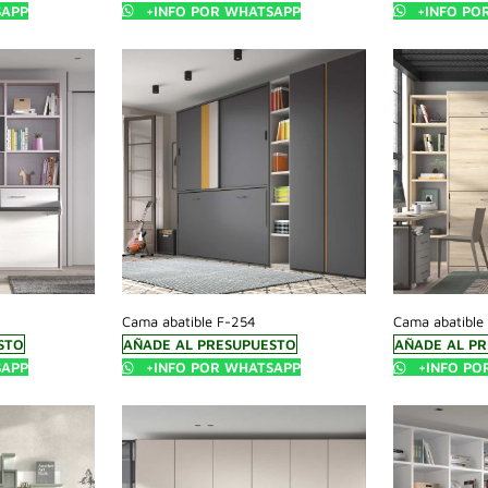
SAPP
+INFO POR WHATSAPP
+INFO PO
Cama abatible F-254
Cama abatible
STO
AÑADE AL PRESUPUESTO
AÑADE AL P
SAPP
+INFO POR WHATSAPP
+INFO PO