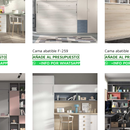
Cama abatible F-259
Cama abatible
STO
AÑADE AL PRESUPUESTO
AÑADE AL P
SAPP
+INFO POR WHATSAPP
+INFO PO