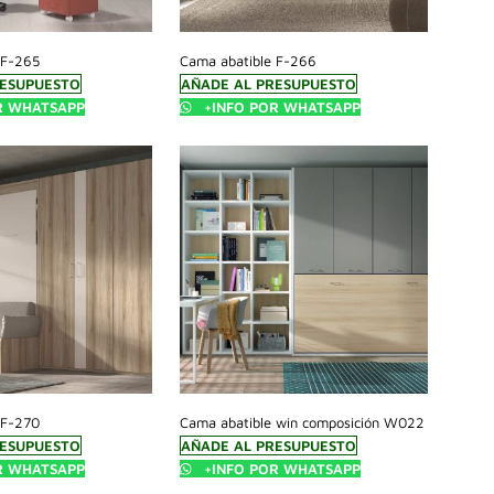
 F-265
Cama abatible F-266
RESUPUESTO
AÑADE AL PRESUPUESTO
R WHATSAPP
+INFO POR WHATSAPP
 F-270
Cama abatible win composición W022
RESUPUESTO
AÑADE AL PRESUPUESTO
R WHATSAPP
+INFO POR WHATSAPP