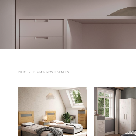
INICIO
/
DORMITORIOS JUVENILES