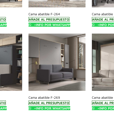
Cama abatible F-264
Cama abatible
STO
AÑADE AL PRESUPUESTO
AÑADE AL P
SAPP
+INFO POR WHATSAPP
+INFO PO
Cama abatible F-269
Cama abatible
STO
AÑADE AL PRESUPUESTO
AÑADE AL P
SAPP
+INFO POR WHATSAPP
+INFO PO