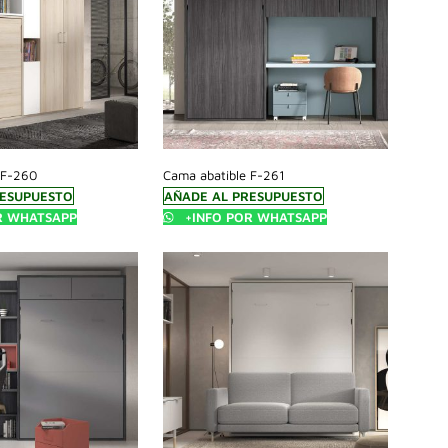
 F-260
Cama abatible F-261
RESUPUESTO
AÑADE AL PRESUPUESTO
R WHATSAPP
+INFO POR WHATSAPP