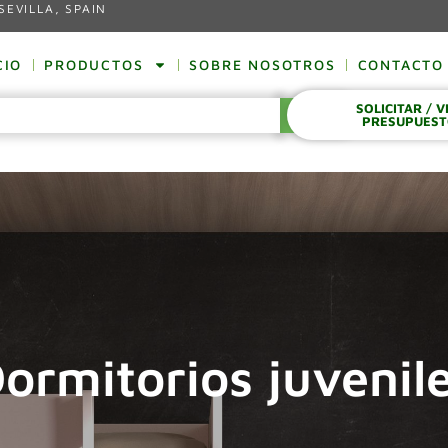
SEVILLA, SPAIN
CIO
PRODUCTOS
SOBRE NOSOTROS
CONTACTO
SOLICITAR / 
BUSCAR
PRESUPUES
ormitorios juvenil