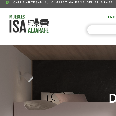
CALLE ARTESANÍA, 16, 41927 MAIRENA DEL ALJARAFE, 
INI
D