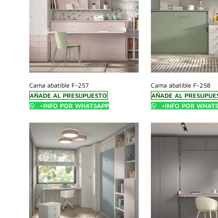
Cama abatible F-257
Cama abatible F-258
AÑADE AL PRESUPUESTO
AÑADE AL PRESUPUE
+INFO POR WHATSAPP
+INFO POR WHAT