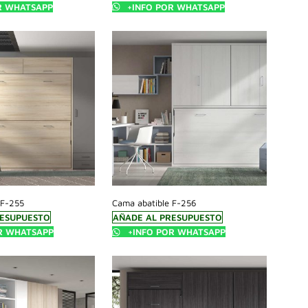
R WHATSAPP
+INFO POR WHATSAPP
 F-255
Cama abatible F-256
RESUPUESTO
AÑADE AL PRESUPUESTO
R WHATSAPP
+INFO POR WHATSAPP