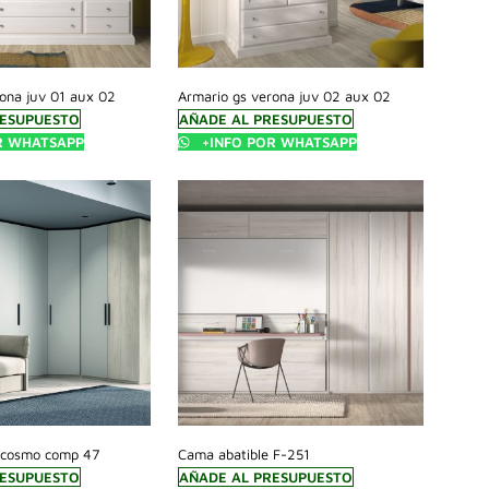
rona juv 01 aux 02
Armario gs verona juv 02 aux 02
RESUPUESTO
AÑADE AL PRESUPUESTO
R WHATSAPP
+INFO POR WHATSAPP
 cosmo comp 47
Cama abatible F-251
RESUPUESTO
AÑADE AL PRESUPUESTO