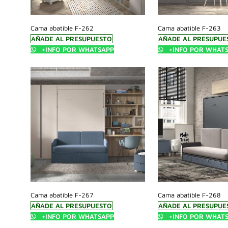
Cama abatible F-262
Cama abatible F-263
AÑADE AL PRESUPUESTO
AÑADE AL PRESUPUE
+INFO POR WHATSAPP
+INFO POR WHAT
Cama abatible F-267
Cama abatible F-268
AÑADE AL PRESUPUESTO
AÑADE AL PRESUPUE
+INFO POR WHATSAPP
+INFO POR WHAT