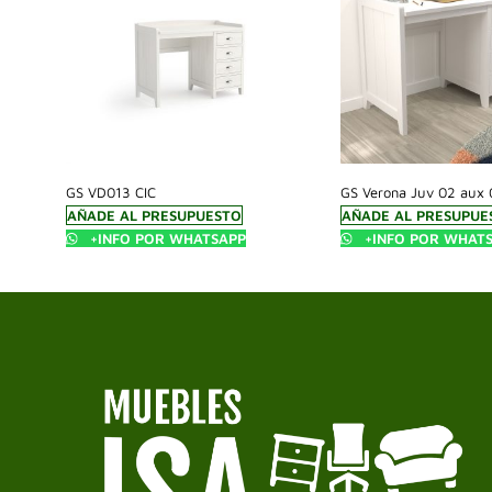
GS VD013 CIC
GS Verona Juv 02 aux 
AÑADE AL PRESUPUESTO
AÑADE AL PRESUPUE
+INFO POR WHATSAPP
+INFO POR WHAT