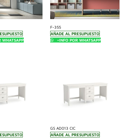
F-355
RESUPUESTO
AÑADE AL PRESUPUESTO
R WHATSAPP
+INFO POR WHATSAPP
GS AD013 CIC
RESUPUESTO
AÑADE AL PRESUPUESTO