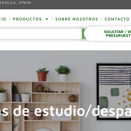
SEVILLA, SPAIN
CIO
PRODUCTOS
SOBRE NOSOTROS
CONTACTO
SOLICITAR / 
BUSCAR
PRESUPUES
s de estudio/desp