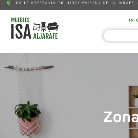
CALLE ARTESANÍA, 16, 41927 MAIRENA DEL ALJARAFE, 
INI
Zona