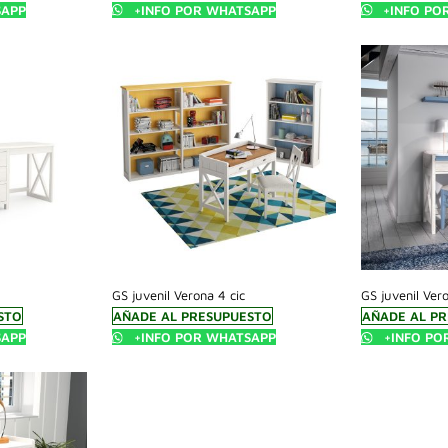
SAPP
+INFO POR WHATSAPP
+INFO PO
GS juvenil Verona 4 cic
GS juvenil Ver
STO
AÑADE AL PRESUPUESTO
AÑADE AL P
SAPP
+INFO POR WHATSAPP
+INFO PO