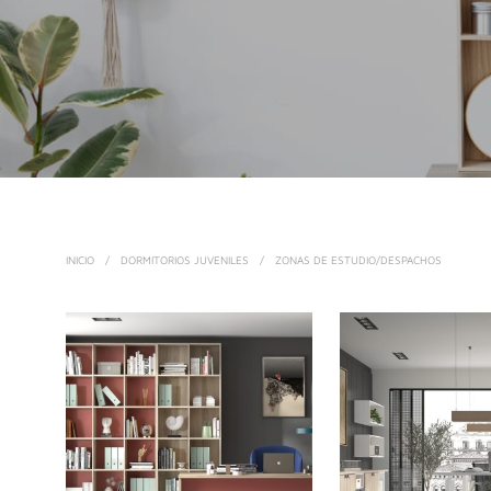
INICIO
/
DORMITORIOS JUVENILES
/
ZONAS DE ESTUDIO/DESPACHOS