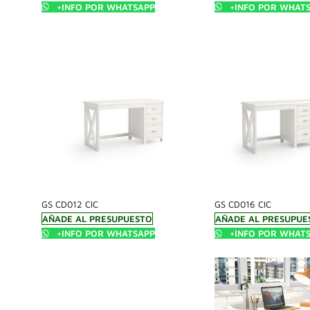
+INFO POR WHATSAPP
+INFO POR WHAT
GS CD012 CIC
GS CD016 CIC
AÑADE AL PRESUPUESTO
AÑADE AL PRESUPUE
+INFO POR WHATSAPP
+INFO POR WHAT