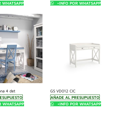
R WHATSAPP
+INFO POR WHATSAPP
ona 4 det
GS VD012 CIC
RESUPUESTO
AÑADE AL PRESUPUESTO
R WHATSAPP
+INFO POR WHATSAPP