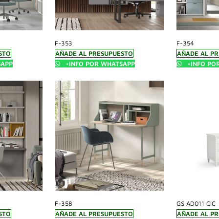
F-353
F-354
STO
AÑADE AL PRESUPUESTO
AÑADE AL P
SAPP
+INFO POR WHATSAPP
+INFO PO
F-358
GS AD011 CIC
STO
AÑADE AL PRESUPUESTO
AÑADE AL P