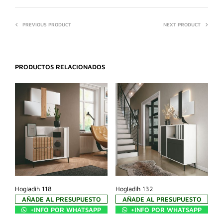
PREVIOUS PRODUCT
NEXT PRODUCT
PRODUCTOS RELACIONADOS
Hogladih 118
Hogladih 132
AÑADE AL PRESUPUESTO
AÑADE AL PRESUPUESTO
+INFO POR WHATSAPP
+INFO POR WHATSAPP