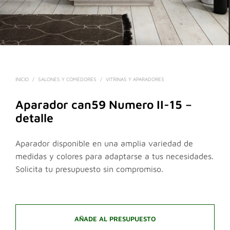
INICIO
/
SALONES Y COMEDORES
/
VITRINAS Y APARADORES
Aparador can59 Numero II-15 –
detalle
Aparador disponible en una amplia variedad de
medidas y colores para adaptarse a tus necesidades.
Solicita tu presupuesto sin compromiso.
AÑADE AL PRESUPUESTO