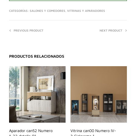
CATEGORÍAS:
SALONES Y COMEDORES
,
VITRINAS Y APARADORES
PREVIOUS PRODUCT
NEXT PRODUCT
PRODUCTOS RELACIONADOS
Aparador can52 Numero
Vitrina can00 Numero IV-
II-22 detalle 01
3 Ciclorama 1