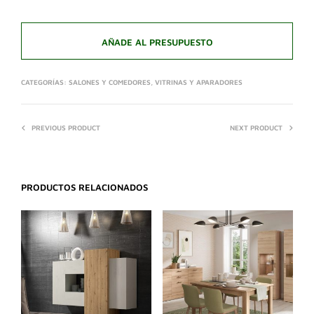
AÑADE AL PRESUPUESTO
CATEGORÍAS:
SALONES Y COMEDORES
,
VITRINAS Y APARADORES
PREVIOUS PRODUCT
NEXT PRODUCT
PRODUCTOS RELACIONADOS