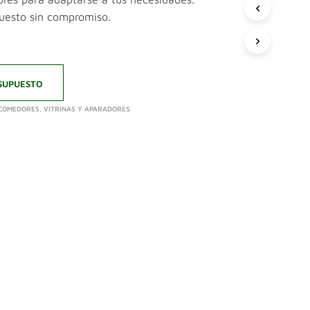
puesto sin compromiso.
SUPUESTO
 COMEDORES
,
VITRINAS Y APARADORES