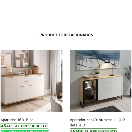
PRODUCTOS RELACIONADOS
Aparador 160_B br
Aparador can43 Numero II-10-2
detalle 01
AÑADE AL PRESUPUESTO
AÑADE AL PRESUPUESTO
+INFO POR WHATSAPP