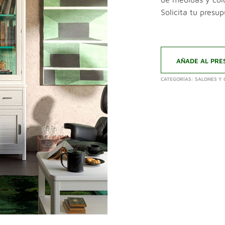
Solicita tu presu
AÑADE AL PRE
CATEGORÍAS:
SALONES Y