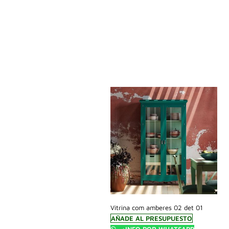
Vitrina com amberes 02 det 01
AÑADE AL PRESUPUESTO
+INFO POR WHATSAPP