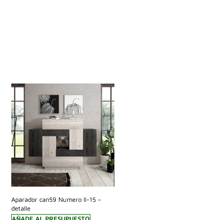
Aparador can59 Numero II-15 –
detalle
AÑADE AL PRESUPUESTO