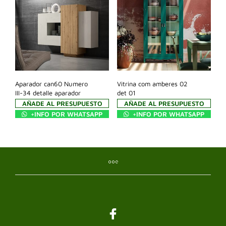
Aparador can60 Numero
Vitrina com amberes 02
III-34 detalle aparador
det 01
AÑADE AL PRESUPUESTO
AÑADE AL PRESUPUESTO
+INFO POR WHATSAPP
+INFO POR WHATSAPP