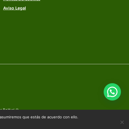
Aviso Legal
or
BeYuri ®
.
 asumiremos que estás de acuerdo con ello.