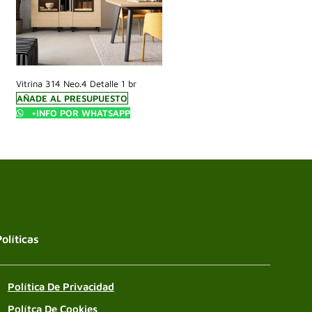
Vitrina 314 Neo.4 Detalle 1 br
AÑADE AL PRESUPUESTO
+INFO POR WHATSAPP
Políticas
Política De Privacidad
Polítca De Cookies