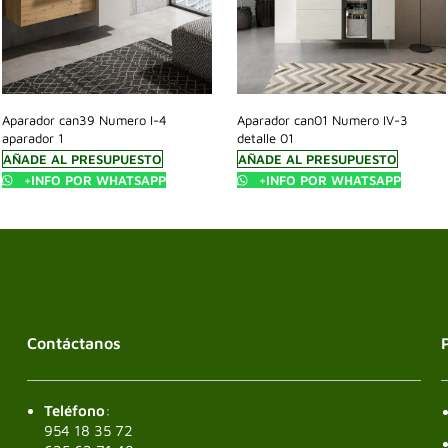
Aparador can39 Numero I-4
Aparador can01 Numero IV-3
aparador 1
detalle 01
AÑADE AL PRESUPUESTO
AÑADE AL PRESUPUESTO
+INFO POR WHATSAPP
+INFO POR WHATSAPP
Contáctanos
Teléfono
:
954 18 35 72