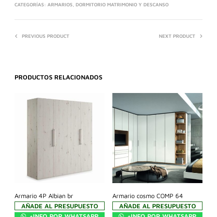
CATEGORÍAS:
ARMARIOS
,
DORMITORIO MATRIMONIO Y DESCANSO
PREVIOUS PRODUCT
NEXT PRODUCT
PRODUCTOS RELACIONADOS
Armario 4P Albian br
Armario cosmo COMP 64
AÑADE AL PRESUPUESTO
AÑADE AL PRESUPUESTO
+INFO POR WHATSAPP
+INFO POR WHATSAPP