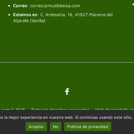
Correo
: correo@mueblesisa.com
Estamos en
: C. Artesanía, 16, 41927 Mairena del
Aljarafe (Sevilla)
a.com © 2025 — Todos los derechos reservados — Web desarrollada p
 la mejor experiencia en nuestra web. Si continúas usando este sitio,
Aceptar
No
Política de privacidad