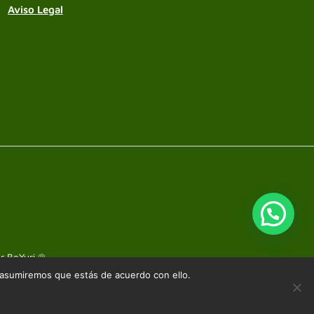
Aviso Legal
or
BeYuri ®
.
 asumiremos que estás de acuerdo con ello.