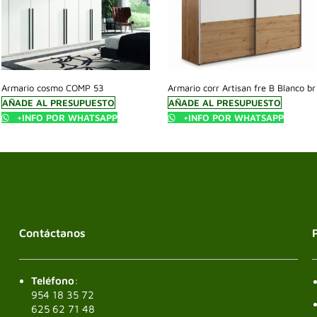
Armario cosmo COMP 53
Armario corr Artisan fre B Blanco br
AÑADE AL PRESUPUESTO
AÑADE AL PRESUPUESTO
+INFO POR WHATSAPP
+INFO POR WHATSAPP
Contáctanos
Teléfono
:
954 18 35 72
625 62 71 48