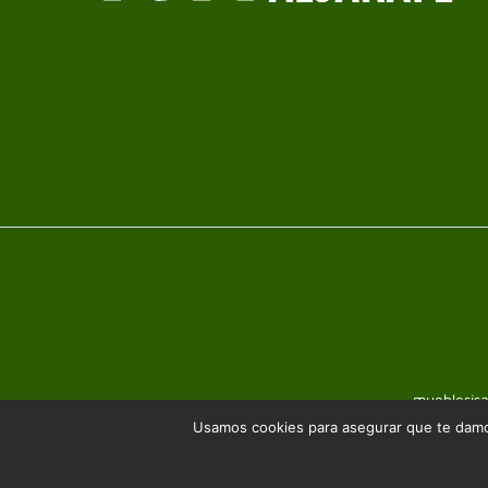
mueblesis
Usamos cookies para asegurar que te damos