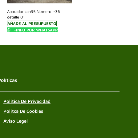
Aparador can35 Numero I-36
detalle 01
AÑADE AL PRESUPUESTO
+INFO POR WHATSAPP
Políticas
Política De Privacidad
Polítca De Cookies
Aviso Legal