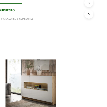
SUPUESTO
 TV
,
SALONES Y COMEDORES