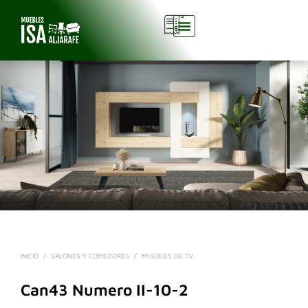
0
INICIO
/
SALONES Y COMEDORES
/
MUEBLES DE TV
Can43 Numero II-10-2