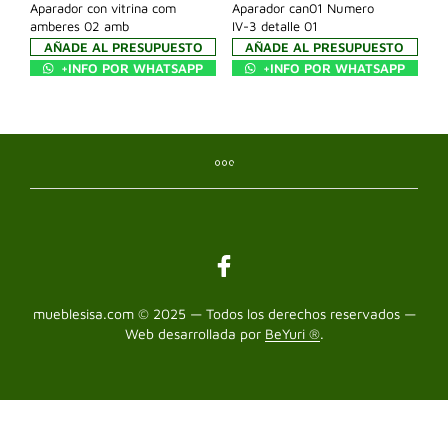
Aparador con vitrina com
Aparador can01 Numero
amberes 02 amb
IV-3 detalle 01
AÑADE AL PRESUPUESTO
AÑADE AL PRESUPUESTO
+INFO POR WHATSAPP
+INFO POR WHATSAPP
mueblesisa.com © 2025 — Todos los derechos reservados —
Web desarrollada por
BeYuri ®
.