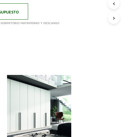
SUPUESTO
,
DORMITORIO MATRIMONIO Y DESCANSO