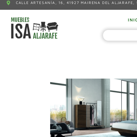
CALLE ARTESANÍA, 16, 41927 MAIRENA DEL ALJARAFE, 
INI