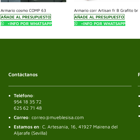
Armario cosmo COMP 63
Armario corr Artisan fr B Grafito br
AÑADE AL PRESUPUESTO
AÑADE AL PRESUPUESTO
+INFO POR WHATSAPP
+INFO POR WHATSAPP
Contáctanos
Teléfono
:
954 18 35 72
625 62 71 48
Correo
: correo@mueblesisa.com
Estamos en
: C. Artesanía, 16, 41927 Mairena del
Aljarafe (Sevilla)