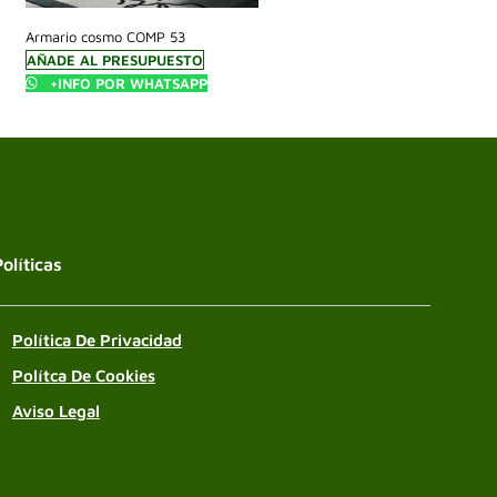
Armario cosmo COMP 53
AÑADE AL PRESUPUESTO
+INFO POR WHATSAPP
Políticas
Política De Privacidad
Polítca De Cookies
Aviso Legal