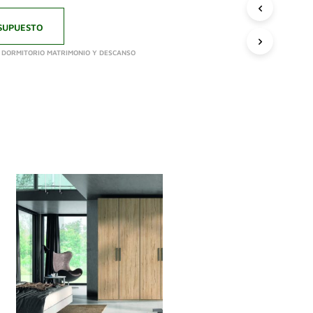
SUPUESTO
,
DORMITORIO MATRIMONIO Y DESCANSO