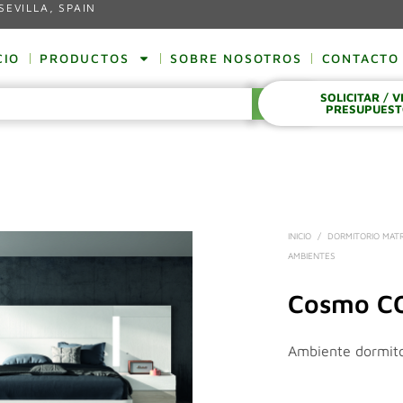
SEVILLA, SPAIN
CIO
PRODUCTOS
SOBRE NOSOTROS
CONTACTO
SOLICITAR / 
BUSCAR
PRESUPUES
INICIO
/
DORMITORIO MAT
AMBIENTES
Cosmo C
Ambiente dormit