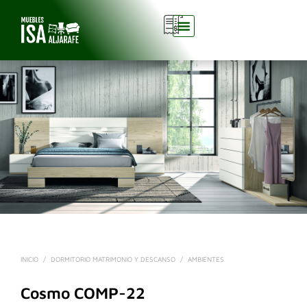
0
INICIO
/
DORMITORIO MATRIMONIO Y DESCANSO
/
AMBIENTES
Cosmo COMP-22