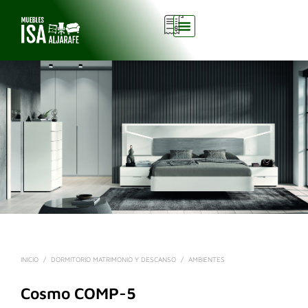
0
INICIO
/
DORMITORIO MATRIMONIO Y DESCANSO
/
AMBIENTES
Cosmo COMP-5