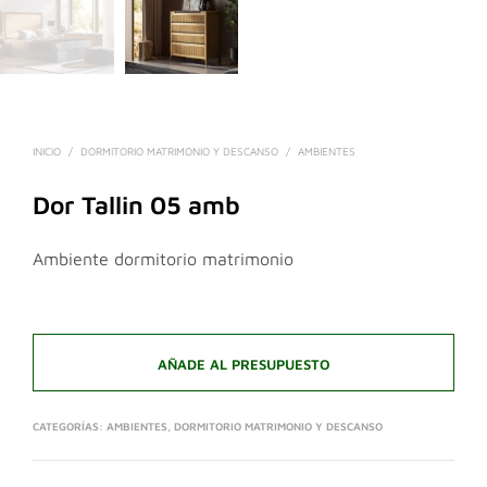
INICIO
/
DORMITORIO MATRIMONIO Y DESCANSO
/
AMBIENTES
Dor Tallin 05 amb
Ambiente dormitorio matrimonio
AÑADE AL PRESUPUESTO
CATEGORÍAS:
AMBIENTES
,
DORMITORIO MATRIMONIO Y DESCANSO