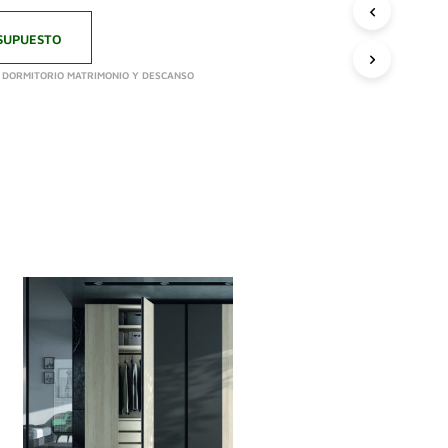
SUPUESTO
,
DORMITORIO MATRIMONIO Y DESCANSO