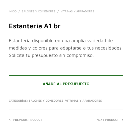
INICIO
/
SALONES Y COMEDORES
/
VITRINAS Y APARADORES
Estantería A1 br
Estantería disponible en una amplia variedad de
medidas y colores para adaptarse a tus necesidades.
Solicita tu presupuesto sin compromiso.
AÑADE AL PRESUPUESTO
CATEGORÍAS:
SALONES Y COMEDORES
,
VITRINAS Y APARADORES
PREVIOUS PRODUCT
NEXT PRODUCT