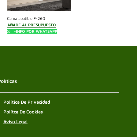
Cama abatible F-260
AÑADE AL PRESUPUESTO
+INFO POR WHATSAPP
Políticas
Política De Privacidad
Polítca De Cookies
Aviso Legal