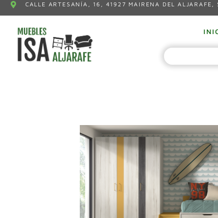
CALLE ARTESANÍA, 16, 41927 MAIRENA DEL ALJARAFE, 
INI