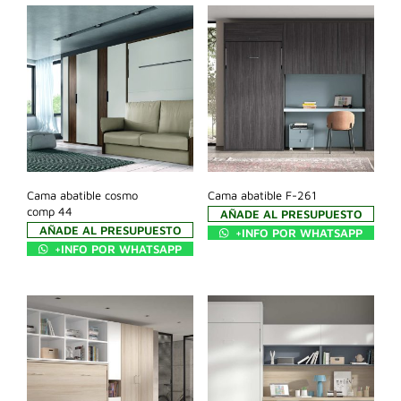
Cama abatible cosmo
Cama abatible F-261
comp 44
AÑADE AL PRESUPUESTO
AÑADE AL PRESUPUESTO
+INFO POR WHATSAPP
+INFO POR WHATSAPP