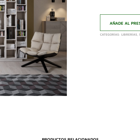
AÑADE AL PRE
CATEGORÍAS:
LIBRERÍAS
,
PRODUCTOS RELACIONADOS