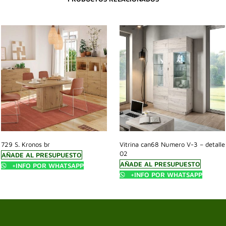
729 S. Kronos br
Vitrina can68 Numero V-3 – detalle
02
AÑADE AL PRESUPUESTO
AÑADE AL PRESUPUESTO
+INFO POR WHATSAPP
+INFO POR WHATSAPP