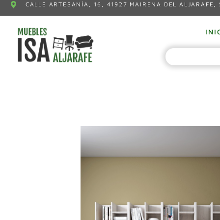
CALLE ARTESANÍA, 16, 41927 MAIRENA DEL ALJARAFE, 
INI