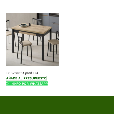
1713281853 prod 174
AÑADE AL PRESUPUESTO
+INFO POR WHATSAPP