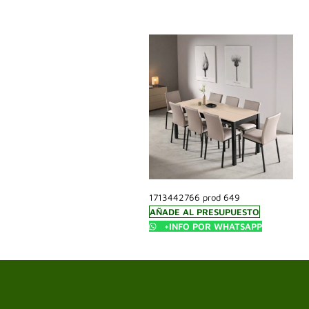
1713442766 prod 649
AÑADE AL PRESUPUESTO
+INFO POR WHATSAPP