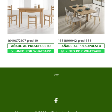
1649072107 prod 19
1681899942 prod 683
AÑADE AL PRESUPUESTO
AÑADE AL PRESUPUESTO
+INFO POR WHATSAPP
+INFO POR WHATSAPP