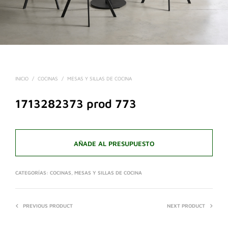
INICIO
/
COCINAS
/
MESAS Y SILLAS DE COCINA
1713282373 prod 773
AÑADE AL PRESUPUESTO
CATEGORÍAS:
COCINAS
,
MESAS Y SILLAS DE COCINA
PREVIOUS PRODUCT
NEXT PRODUCT