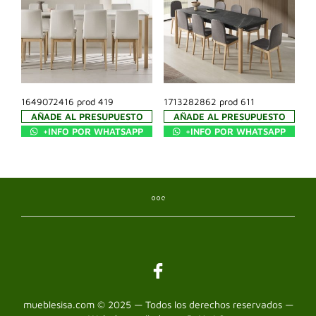
1649072416 prod 419
1713282862 prod 611
AÑADE AL PRESUPUESTO
AÑADE AL PRESUPUESTO
+INFO POR WHATSAPP
+INFO POR WHATSAPP
mueblesisa.com © 2025 — Todos los derechos reservados —