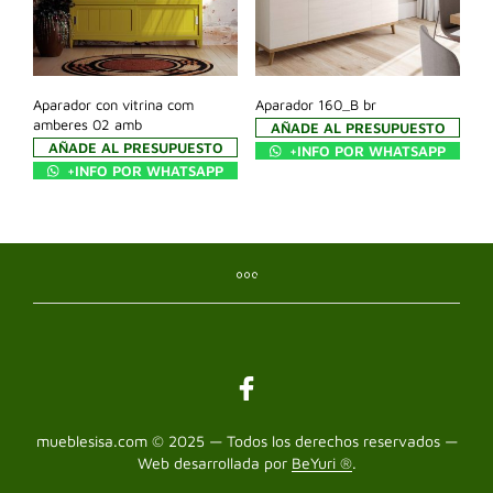
Aparador con vitrina com
Aparador 160_B br
amberes 02 amb
AÑADE AL PRESUPUESTO
AÑADE AL PRESUPUESTO
+INFO POR WHATSAPP
+INFO POR WHATSAPP
mueblesisa.com © 2025 — Todos los derechos reservados —
Web desarrollada por
BeYuri ®
.