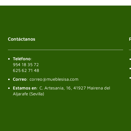
Contáctanos
Teléfono
:
954 18 35 72
625 62 71 48
Correo
: correo@mueblesisa.com
Estamos en
: C. Artesanía, 16, 41927 Mairena del
Aljarafe (Sevilla)