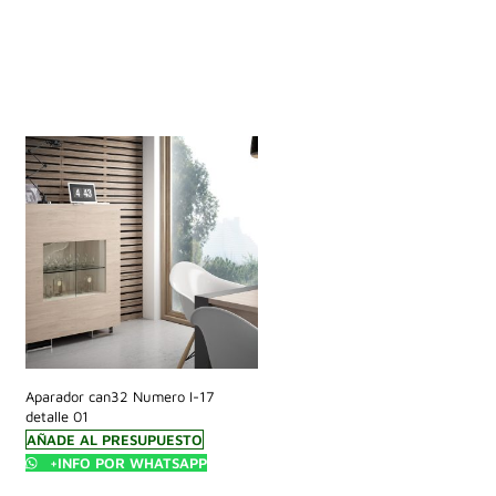
Aparador can32 Numero I-17
detalle 01
AÑADE AL PRESUPUESTO
+INFO POR WHATSAPP