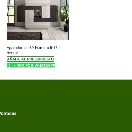
Aparador can59 Numero II-15 –
detalle
AÑADE AL PRESUPUESTO
+INFO POR WHATSAPP
Políticas