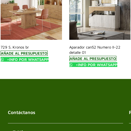
729 S. Kronos br
Aparador can52 Numero II-22
detalle 01
AÑADE AL PRESUPUESTO
AÑADE AL PRESUPUESTO
+INFO POR WHATSAPP
+INFO POR WHATSAPP
Contáctanos