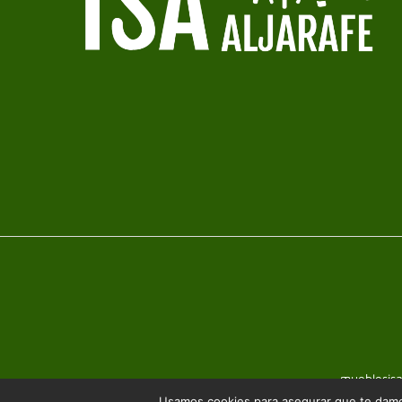
mueblesis
Usamos cookies para asegurar que te damos